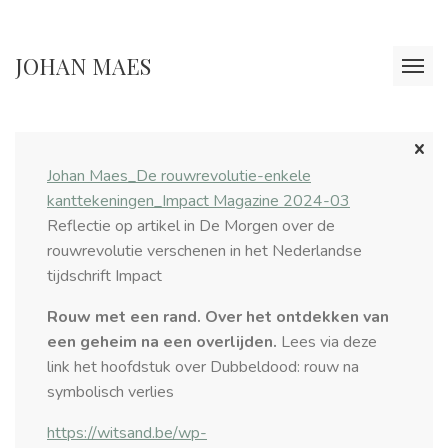
JOHAN MAES
Johan Maes_De rouwrevolutie-enkele
kanttekeningen_Impact Magazine 2024-03
Reflectie op artikel in De Morgen over de
rouwrevolutie verschenen in het Nederlandse
tijdschrift Impact
Rouw met een rand. Over het ontdekken van
een geheim na een overlijden.
Lees via deze
link het hoofdstuk over Dubbeldood: rouw na
symbolisch verlies
https://witsand.be/wp-